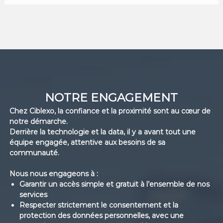
NOTRE ENGAGEMENT
Chez Ciblexo, la confiance et la proximité sont au cœur de
notre démarche.
Derrière la technologie et la data, il y a avant tout une
équipe engagée, attentive aux besoins de sa
communauté.
Nous nous engageons à :
Garantir un accès simple et gratuit à l’ensemble de nos
services
Respecter strictement le consentement et la
protection des données personnelles, avec une