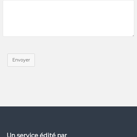
Envoyer
Un service édité par