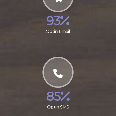
93
Optin Email
85
Optin SMS