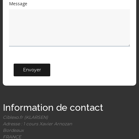
Message
Envoyer
Information de contact
Ciblexo.fr (KLARSEN)
Adresse : 1 cours Xavier Arnozan
Bordeaux
FRANCE