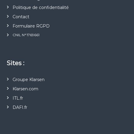
Politique de confidentialité
Contact
Formulaire RGPD
CNIL N°1769661
Sites :
Groupe Klarsen
Klarsen.com
ITL.fr
DAFI.fr